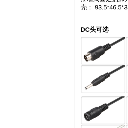
壳
：
93.5*
46
.5*
DC头可选