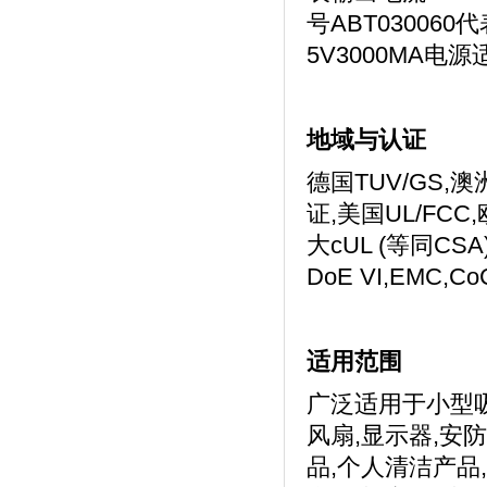
号ABT03006
5V3000MA电源适
地域与认证
德国TUV/GS,澳洲
证,美国UL/FCC
大cUL (等同CSA)
DoE VI,EM
适用范围
广泛适用于小型吸
风扇,显示器,安
品,个人清洁产品