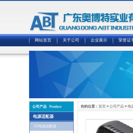
网站首页
关于公司
企业展示
荣誉证
你的位置：
首页
>
公司产品
>
电
公司产品 Product
电源适配器
5V电源适配器