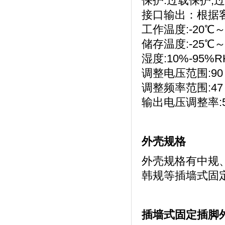
保护:过载保护,
接口输出：根据
工作温度:-20℃～
储存温度:-25℃～
湿度:10%-95%R
调整电压范围:90～
调整频率范围:47
输出电压调整率:
外壳规格
外壳规格有中规
韩规等插墙式固定
插墙式固定插脚