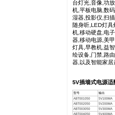
台灯光,音像,功放
机,平板电脑,数码
湿器,投影仪,扫描
随身听,LED灯
机,移动硬盘,电子
器,移动电源,美甲
灯具,早教机,益
绘设备,门禁,路由
器,以及智能家居
5V插墙式电源
型号
输出
ABT001050
5V100MA
ABT002050
5V200MA
ABT003050
5V300MA
ABT004050
5V400MA