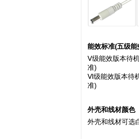
能效标准(五级能
Ⅴ级能效版本待机
准)
Ⅵ级能效版本待机
准)
外壳和线材颜色
外壳和线材可选白