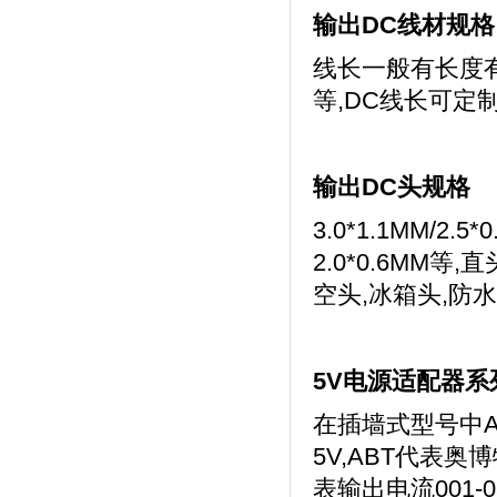
输出DC线材规格
线长一般有长度有0.5M
等,DC线长可定
输出DC头规格
3.0*1.1MM/2.5*
2.0*0.6MM
空头,冰箱头,防
5V电源适配器系
在插墙式型号中AB
5V,ABT代表
表输出电流001-05